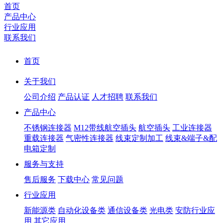
首页
产品中心
行业应用
联系我们
首页
关于我们
公司介绍
产品认证
人才招聘
联系我们
产品中心
不锈钢连接器
M12带线航空插头
航空插头
工业连接器
重载连接器
气密性连接器
线束定制加工
线束&端子&配
电箱定制
服务与支持
售后服务
下载中心
常见问题
行业应用
新能源类
自动化设备类
通信设备类
光电类
安防行业应
用
其它应用