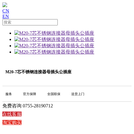
CN
EN
M20-7芯不锈钢连接器母插头公插座
服务
官方保障
全国联保
送货上门
免费咨询 0755-28190712
在线客服
淘宝购买