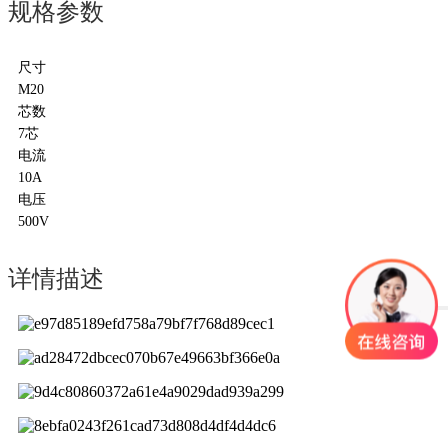
规格参数
尺寸
M20
芯数
7芯
电流
10A
电压
500V
详情描述