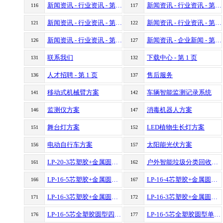
新闻资讯 - 行业资讯 - 第 31 页
新闻资讯 - 行业资讯 - 第 32 页
116
117
新闻资讯 - 行业资讯 - 第 36 页
新闻资讯 - 行业资讯 - 第 37 页
121
122
新闻资讯 - 行业资讯 - 第 41 页
新闻资讯 - 企业新闻 - 第 1 页
126
127
联系我们
下载中心 - 第 1 页
131
132
人才招聘 - 第 1 页
售后服务
136
137
移动式机械臂方案
车辆智能监测记录系统
141
142
监测仪方案
消毒机器人方案
146
147
舞台灯方案
LED植物生长灯方案
151
152
电动自行车方案
太阳能光伏方案
156
157
LP-20-3芯塑胶+金属圆型四孔防水航空插头连接器
户外智能垃圾分类回收设备如何做到防水？看看这款防水连接器你就明白了
161
162
LP-16-5芯塑胶+金属圆型线对线防水航空插头连接器
LP-16-4芯塑胶+金属圆型四孔防水航空插头连接器
166
167
LP-16-3芯塑胶+金属圆型单孔防水航空插头连接器
LP-16-3芯塑胶+金属圆型线对线防水航空插头连接器
171
172
LP-16-5芯全塑胶圆型四孔防水航空插头连接器
LP-16-5芯全塑胶圆型单孔防水航空插头连接器
176
177