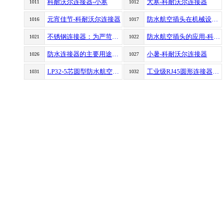
科耐沃尔连接器-小寒
大寒-科耐沃尔连接器
1011
1012
元宵佳节-科耐沃尔连接器
防水航空插头在机械设备上的应用
1016
1017
不锈钢连接器：为严苛环境而生的工业脊梁
防水航空插头的应用-科耐沃尔
1021
1022
防水连接器的主要用途与应用领域全解析
小暑-科耐沃尔连接器
1026
1027
LP32-5芯圆型防水航空插头电源连接器（压接款）
工业级RJ45圆形连接器：凌科LP24系列户外/船舶/基站应用解析
1031
1032